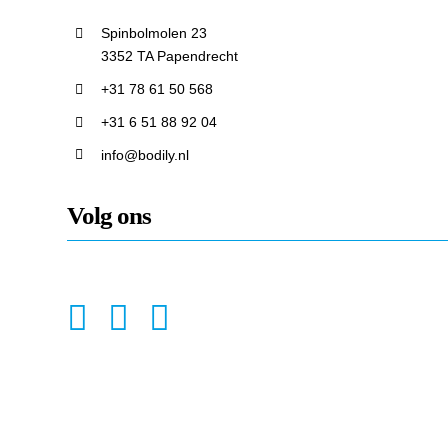
Spinbolmolen 23
3352 TA Papendrecht
+31 78 61 50 568
+31 6 51 88 92 04
info@bodily.nl
Volg ons